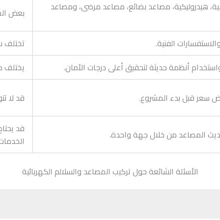
جية، هيدروليكية، مصاعد بضائع، مصاعد مرضى، ومصاعد
بعض الش
الاستفسارات الفنية.
تختلف س
 واستخدام أنظمة حديثة لتحقيق أعلى درجات الأمان.
يختلف مس
ض سعر قبل بدء المشروع.
قد لا تت
قد يحتاج
حديث المصاعد من خلال جهة واحدة.
الخدمات.
الأسئلة الشائعة حول تركيب المصاعد والسلالم الكهربائية