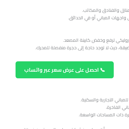
منازل والفنادق والمكاتب.
ى واجهات المباني أو في الحدائق.
دروليكي لرفع وخفض كابينة المصعد.
ضيقة، حيث لا توجد حاجة إلى حجرة منفصلة للمحرك.
📞 احصل على عرض سعر عبر واتساب
للمباني التجارية والسكنية.
ني الفاخرة.
خرة ذات المساحات الواسعة.