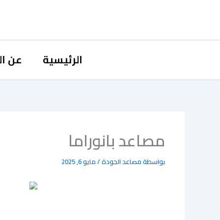
خطي
لى
لمحتوى
الرئيسية
عن ال
مصاعد بانوراما
بواسطة
مصاعد الجودة
/
مايو 6, 2025