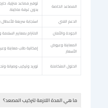
توفير مصاعد منزلية، خار
المصاعد الخاصة
بدون غرفة ماكينة.
الدعم الفني
استجابة سريعة للأعطال و
الجودة والأمان
الالتزام بمعايير السلامة
المعاينة وعروض
إمكانية طلب معاينة وعر
الأسعار
الحلول المتكاملة
توريد وتركيب وصيانة وت
ما هي المدة اللازمة لتركيب المصعد؟