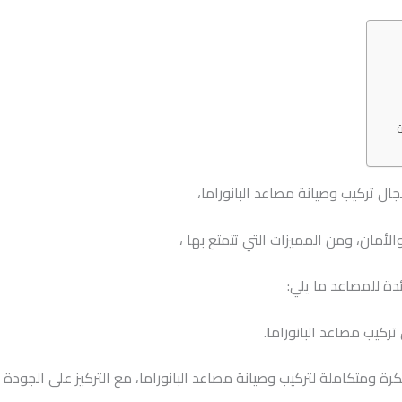
ة
ل تركيب وصيانة مصاعد البانوراما،
لأمان، ومن المميزات التي تتمتع بها ،
دة للمصاعد ما يلي:
كيب مصاعد البانوراما.
رة ومتكاملة لتركيب وصيانة مصاعد البانوراما، مع التركيز على الجودة و